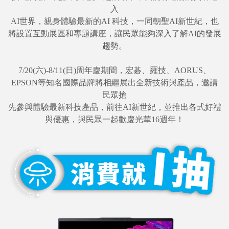
入
AI世界，親身體驗最新的AI 科技，一同朝聖AI新世紀，也
將設置互動展區和專題講座，讓民眾能夠深入了解AI的發展
趨勢。
7/20(六)-8/11(日)周年慶期間，宏碁、羅技、AORUS、
EPSON等知名國際品牌將相繼展出全新技術與產品，邀請
民眾搶
先參與體驗最新科技產品，前往AI新世紀，並推出各式好禮
與優惠，與民眾一起歡慶光華16週年！