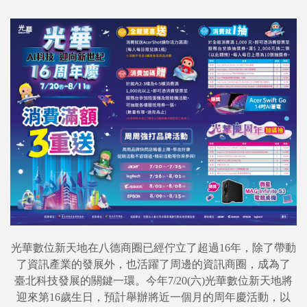
光華數位新天地在八德商圈已經佇立了超過16年，除了帶動
了資訊產業的發展外，也活躍了周邊的資訊商圈，成為了
臺北科技發展的關鍵一環。今年7/20(六)光華數位新天地將
迎來第16歲生日，預計舉辦將近一個月的周年慶活動，以