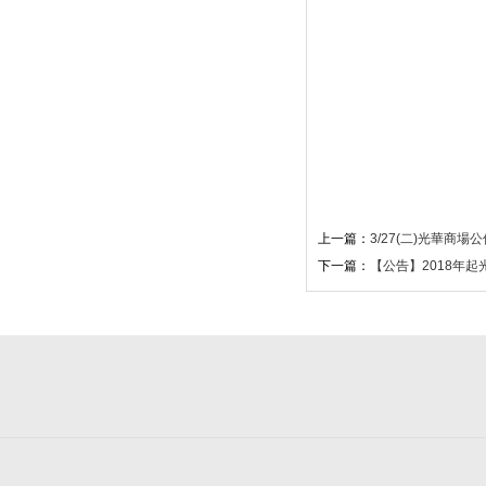
上一篇：
3/27(二)光華商場
下一篇：
【公告】2018年