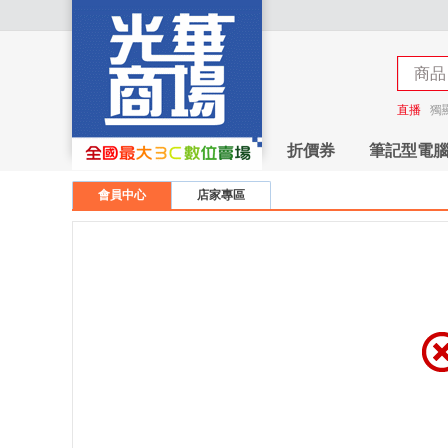
商品
商店
直播
獨
折價券
筆記型電
會員中心
店家專區