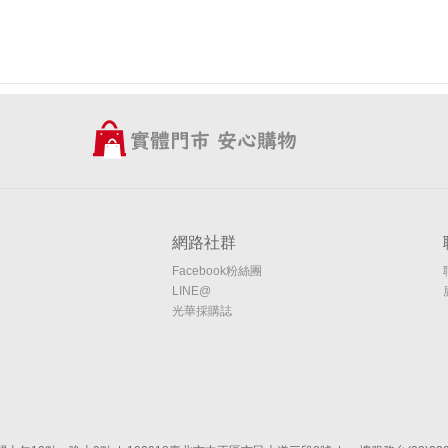
網路社群
Facebook粉絲團
LINE@
光華採購誌