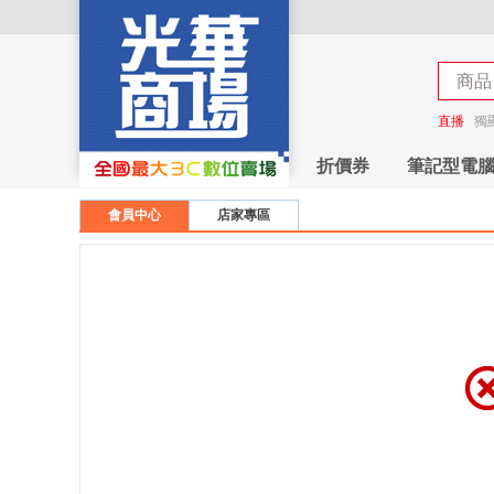
商品
商店
直播
獨
折價券
筆記型電
會員中心
店家專區