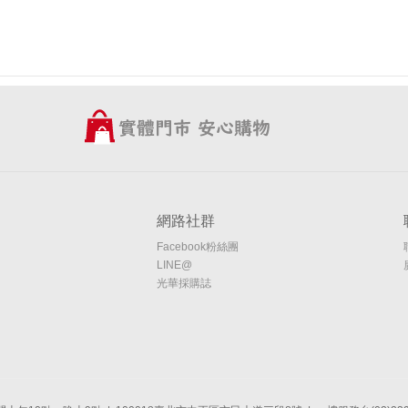
網路社群
Facebook粉絲團
LINE@
光華採購誌