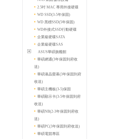
2.5吋 MAC 專用外接硬碟
WD SSD(3-5年保固)
WD 黑標SSD(5年保固)
WD外接式SSD行動硬碟
企業級硬碟SATA
企業級硬碟SAS
ASUS華碩旗艦館
華碩網通(3年保固到府收
送)
華碩液晶螢幕(3年保固到府
收送)
華碩主機板(3-5)保固
華碩顯示卡(3-5年保固到府
收送)
華碩NB(2-3年保固到府收
送)
華碩PC(3年保固到府收送)
華碩電競專區