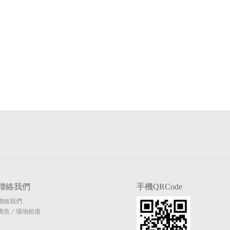
聯絡我們
手機QRCode
聯絡我們
廣告／場地租借