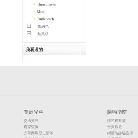
Thrustmaster
Moza
Turtlebeach
收納包
鍵鼠組
我看過的
關於光華
購物指南
交通資訊
隱私權政策
店家查詢
會員條款
光華商場歷史沿革
網購防詐騙宣導