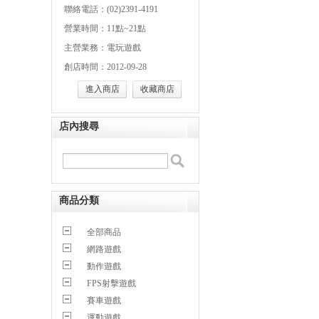
聯絡電話：(02)2391-4191
營業時間：11點~21點
主營業務：電玩遊戲
創店時間：2012-09-28
進入商店
收藏商店
店內搜尋
商品分類
全部商品
網路遊戲
動作遊戲
FPS射擊遊戲
賽車遊戲
運動遊戲