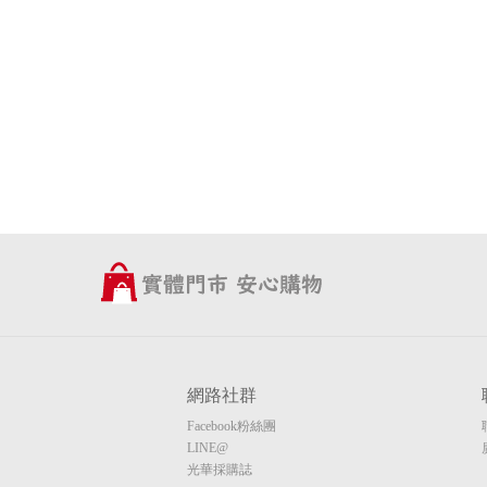
網路社群
Facebook粉絲團
LINE@
光華採購誌