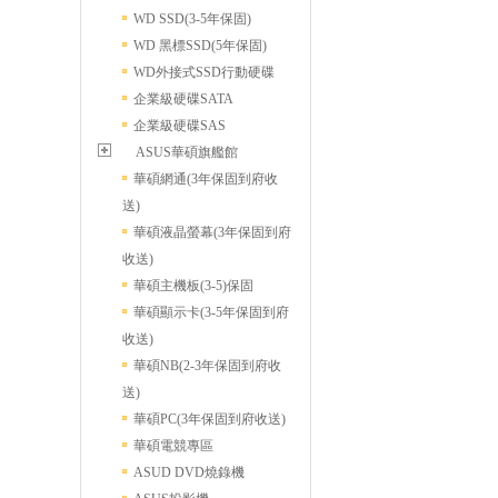
WD SSD(3-5年保固)
WD 黑標SSD(5年保固)
WD外接式SSD行動硬碟
企業級硬碟SATA
企業級硬碟SAS
ASUS華碩旗艦館
華碩網通(3年保固到府收
送)
華碩液晶螢幕(3年保固到府
收送)
華碩主機板(3-5)保固
華碩顯示卡(3-5年保固到府
收送)
華碩NB(2-3年保固到府收
送)
華碩PC(3年保固到府收送)
華碩電競專區
ASUD DVD燒錄機