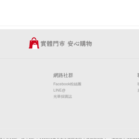
網路社群
Facebook粉絲團
LINE@
光華採購誌