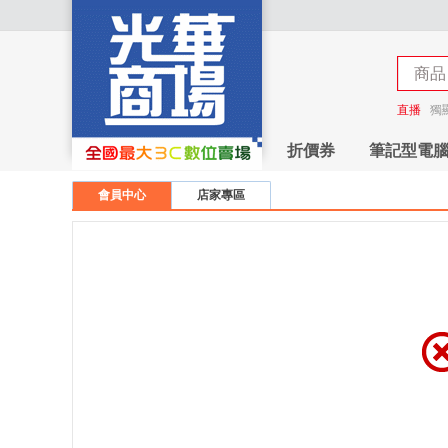
商品
商店
直播
獨
折價券
筆記型電
會員中心
店家專區