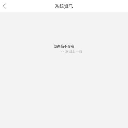
系統資訊
該商品不存在
>> 返回上一頁