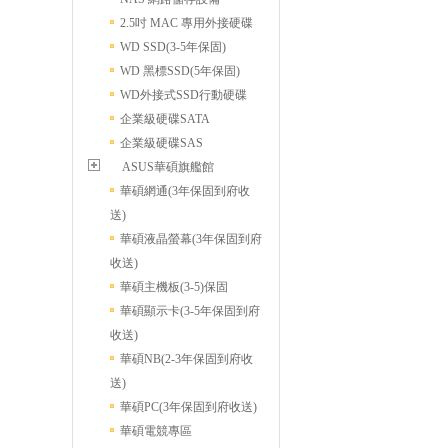
2.5吋 MAC 專用外接硬碟
WD SSD(3-5年保固)
WD 黑標SSD(5年保固)
WD外接式SSD行動硬碟
企業級硬碟SATA
企業級硬碟SAS
ASUS華碩旗艦館
華碩網通(3年保固到府收
送)
華碩液晶螢幕(3年保固到府
收送)
華碩主機板(3-5)保固
華碩顯示卡(3-5年保固到府
收送)
華碩NB(2-3年保固到府收
送)
華碩PC(3年保固到府收送)
華碩電競專區