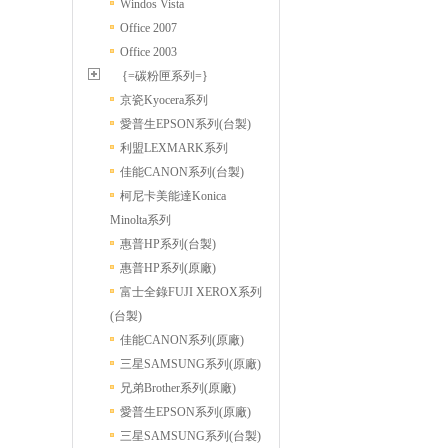
Windos Vista
Office 2007
Office 2003
{=碳粉匣系列=}
京瓷Kyocera系列
愛普生EPSON系列(台製)
利盟LEXMARK系列
佳能CANON系列(台製)
柯尼卡美能達Konica
Minolta系列
惠普HP系列(台製)
惠普HP系列(原廠)
富士全錄FUJI XEROX系列
(台製)
佳能CANON系列(原廠)
三星SAMSUNG系列(原廠)
兄弟Brother系列(原廠)
愛普生EPSON系列(原廠)
三星SAMSUNG系列(台製)