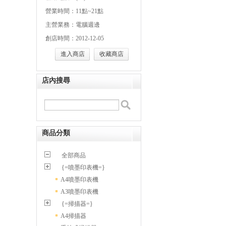
營業時間：11點~21點
主營業務：電腦週邊
創店時間：2012-12-05
進入商店
收藏商店
店內搜尋
商品分類
全部商品
{=噴墨印表機=}
A4噴墨印表機
A3噴墨印表機
{=掃描器=}
A4掃描器