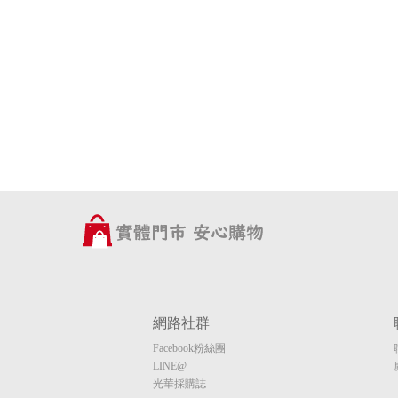
網路社群
Facebook粉絲團
LINE@
光華採購誌