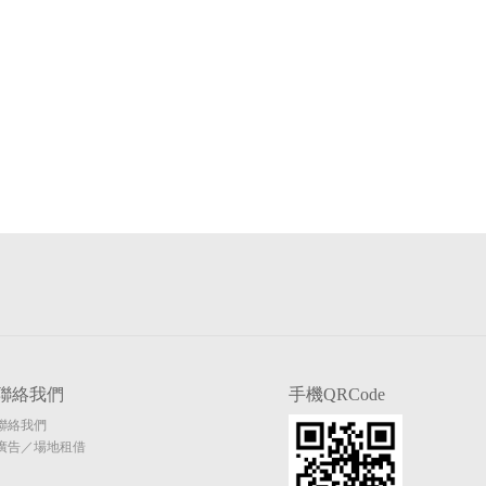
聯絡我們
手機QRCode
聯絡我們
廣告／場地租借