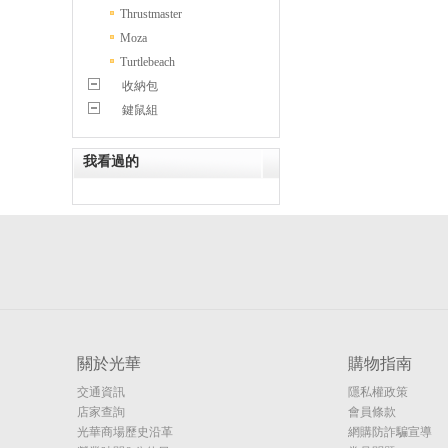
Thrustmaster
Moza
Turtlebeach
收納包
鍵鼠組
我看過的
關於光華
購物指南
交通資訊
隱私權政策
店家查詢
會員條款
光華商場歷史沿革
網購防詐騙宣導