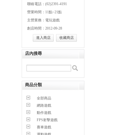
聯絡電話：(02)2391-4191
營業時間：11點~21點
主營業務：電玩遊戲
創店時間：2012-09-28
進入商店
收藏商店
店內搜尋
商品分類
全部商品
網路遊戲
動作遊戲
FPS射擊遊戲
賽車遊戲
運動遊戲