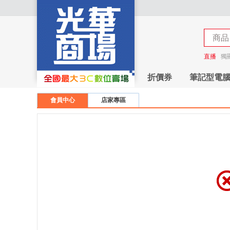
商品
商店
直播
獨
折價券
筆記型電
會員中心
店家專區