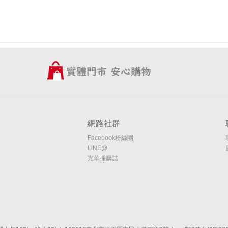
網路社群
Facebook粉絲團
LINE@
光華採購誌