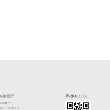
聯絡我們
手機QRCode
聯絡我們
廣告／場地租借