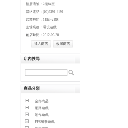
樓層店號：2樓84室
聯絡電話：(02)2391-4191
營業時間：11點~21點
主營業務：電玩遊戲
創店時間：2012-09-28
進入商店
收藏商店
店內搜尋
商品分類
全部商品
網路遊戲
動作遊戲
FPS射擊遊戲