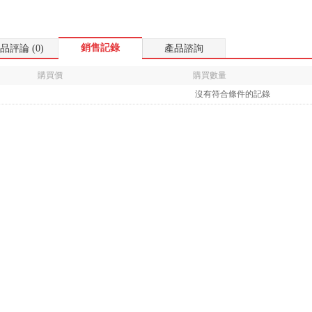
銷售記錄
品評論 (0)
產品諮詢
購買價
購買數量
沒有符合條件的記錄