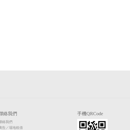
聯絡我們
手機QRCode
聯絡我們
廣告／場地租借