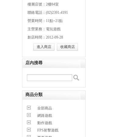
樓層店號：2樓84室
聯絡電話：(02)2391-4191
營業時間：11點~21點
主營業務：電玩遊戲
創店時間：2012-09-28
進入商店
收藏商店
店內搜尋
商品分類
全部商品
網路遊戲
動作遊戲
FPS射擊遊戲