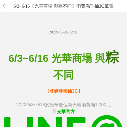
6/3~6/16【光華商場 與粽不同】消費滿千抽3C筆電
2022-05-26 12:11
粽
6/3~6/16 光華商場 與
不同
【登錄發票抽3C】
2022/6/3~6/16於光華數位新天地消費滿1,000元
至
光華官方