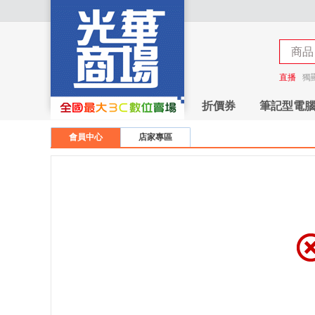
商品
商店
直播
獨
折價券
筆記型電
會員中心
店家專區