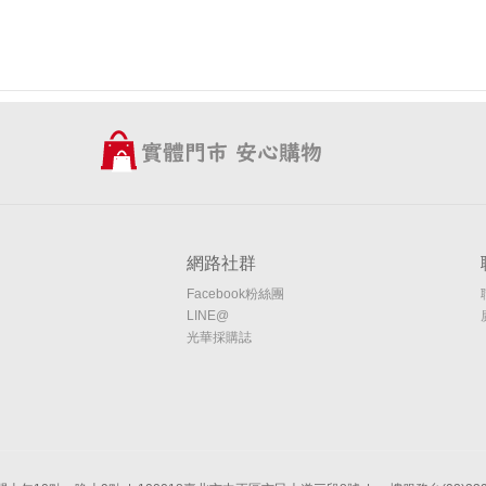
網路社群
Facebook粉絲團
LINE@
光華採購誌