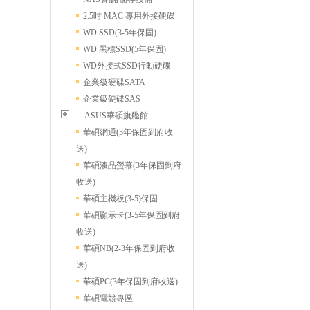
2.5吋 MAC 專用外接硬碟
WD SSD(3-5年保固)
WD 黑標SSD(5年保固)
WD外接式SSD行動硬碟
企業級硬碟SATA
企業級硬碟SAS
ASUS華碩旗艦館
華碩網通(3年保固到府收
送)
華碩液晶螢幕(3年保固到府
收送)
華碩主機板(3-5)保固
華碩顯示卡(3-5年保固到府
收送)
華碩NB(2-3年保固到府收
送)
華碩PC(3年保固到府收送)
華碩電競專區