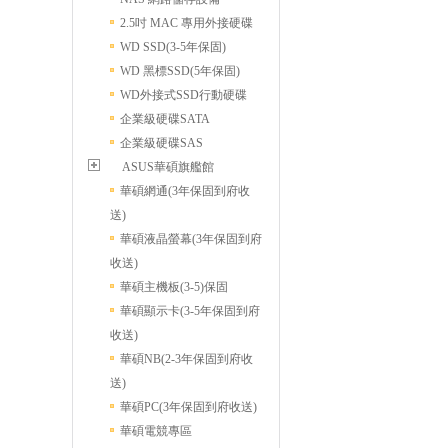
2.5吋 MAC 專用外接硬碟
WD SSD(3-5年保固)
WD 黑標SSD(5年保固)
WD外接式SSD行動硬碟
企業級硬碟SATA
企業級硬碟SAS
ASUS華碩旗艦館
華碩網通(3年保固到府收
送)
華碩液晶螢幕(3年保固到府
收送)
華碩主機板(3-5)保固
華碩顯示卡(3-5年保固到府
收送)
華碩NB(2-3年保固到府收
送)
華碩PC(3年保固到府收送)
華碩電競專區