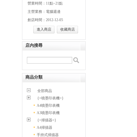
營業時間：11點~21點
主營業務：電腦週邊
創店時間：2012-12-05
進入商店
收藏商店
店內搜尋
商品分類
全部商品
{=噴墨印表機=}
A4噴墨印表機
A3噴墨印表機
{=掃描器=}
A4掃描器
手持式掃描器