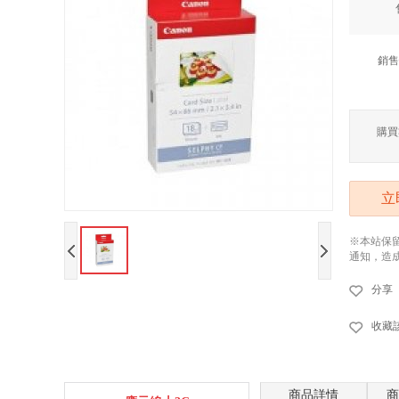
銷售
購買
立
※本站保
通知，造
分享
收藏
商品詳情
商