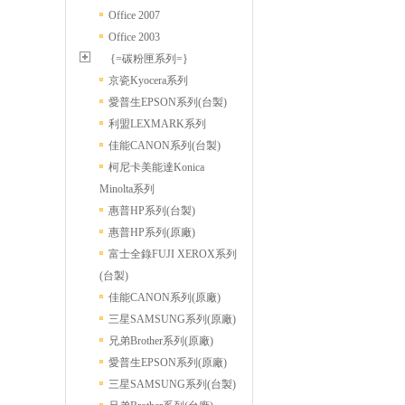
Office 2007
Office 2003
{=碳粉匣系列=}
京瓷Kyocera系列
愛普生EPSON系列(台製)
利盟LEXMARK系列
佳能CANON系列(台製)
柯尼卡美能達Konica
Minolta系列
惠普HP系列(台製)
惠普HP系列(原廠)
富士全錄FUJI XEROX系列
(台製)
佳能CANON系列(原廠)
三星SAMSUNG系列(原廠)
兄弟Brother系列(原廠)
愛普生EPSON系列(原廠)
三星SAMSUNG系列(台製)