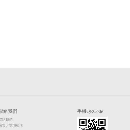
聯絡我們
手機QRCode
聯絡我們
廣告／場地租借