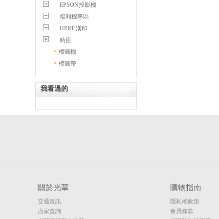
EPSON投影機
福利機專區
HPRT 漢印
精臣
標籤機
標籤帶
我看過的
關於光華
購物指南
交通資訊
隱私權政策
店家查詢
會員條款