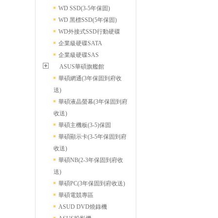
WD SSD(3-5年保固)
WD 黑標SSD(5年保固)
WD外接式SSD行動硬碟
企業級硬碟SATA
企業級硬碟SAS
ASUS華碩旗艦館
華碩網通(3年保固到府收
送)
華碩液晶螢幕(3年保固到府
收送)
華碩主機板(3-5)保固
華碩顯示卡(3-5年保固到府
收送)
華碩NB(2-3年保固到府收
送)
華碩PC(3年保固到府收送)
華碩電競專區
ASUD DVD燒錄機