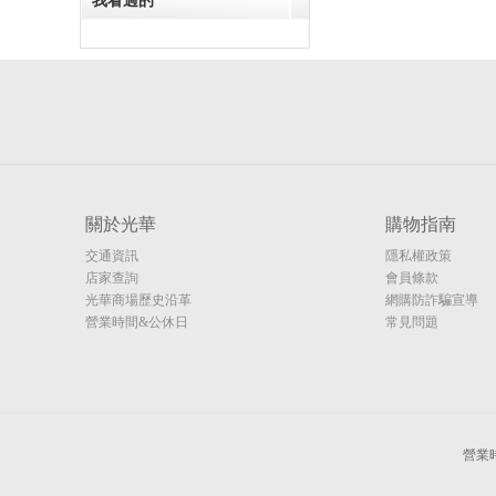
我看過的
關於光華
購物指南
交通資訊
隱私權政策
店家查詢
會員條款
光華商場歷史沿革
網購防詐騙宣導
營業時間&公休日
常見問題
營業時