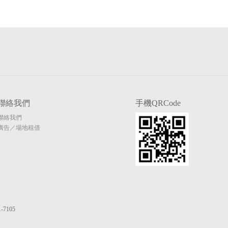
聯絡我們
手機QRCode
聯絡我們
廣告／場地租借
7105