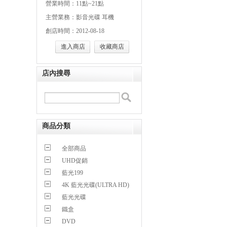
營業時間：11點~21點
主營業務：影音光碟 耳機
創店時間：2012-08-18
進入商店
收藏商店
店內搜尋
商品分類
全部商品
UHD促銷
藍光199
4K 藍光光碟(ULTRA HD)
藍光光碟
鐵盒
DVD