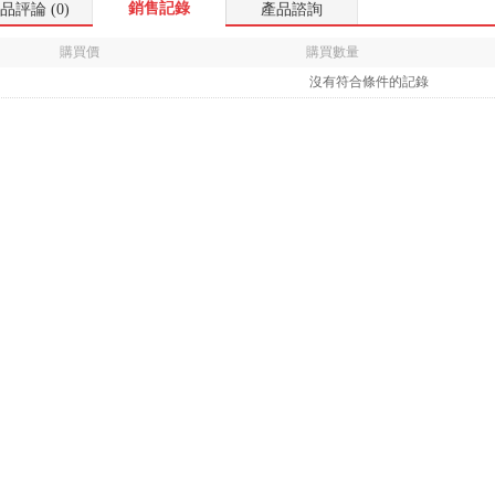
銷售記錄
品評論 (0)
產品諮詢
購買價
購買數量
沒有符合條件的記錄