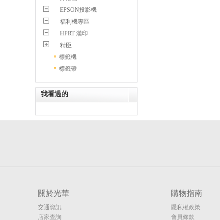
EPSON投影機
福利機專區
HPRT 漢印
精臣
標籤機
標籤帶
我看過的
關於光華
購物指南
交通資訊
隱私權政策
店家查詢
會員條款