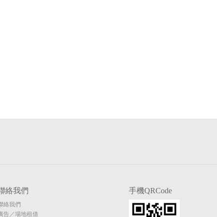
聯絡我們
手機QRCode
聯絡我們
廣告／場地租借