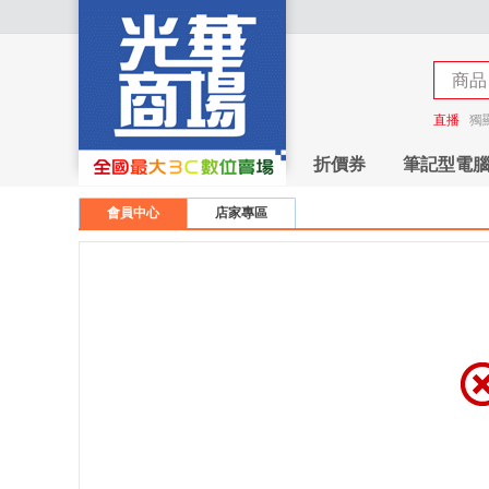
商品
商店
直播
獨
折價券
筆記型電
會員中心
店家專區