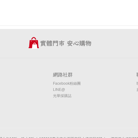
網路社群
Facebook粉絲團
LINE@
光華採購誌