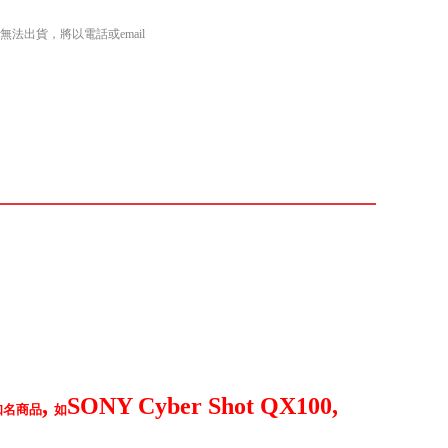
出貨，將以電話或email
,
SONY Cyber Shot QX100,
知名商品
如