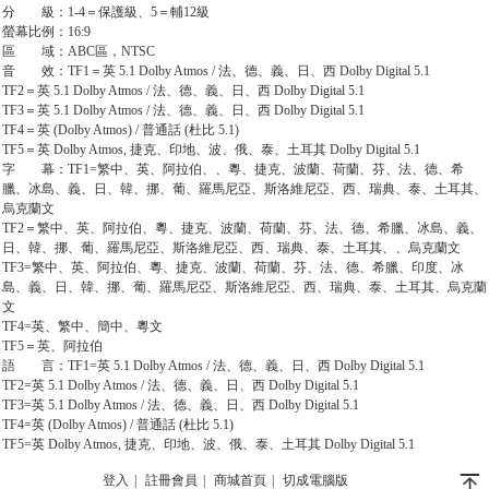
分 級：1-4＝保護級、5＝輔12級
螢幕比例：16:9
區 域：ABC區，NTSC
音 效：TF1＝英 5.1 Dolby Atmos / 法、德、義、日、西 Dolby Digital 5.1
TF2＝英 5.1 Dolby Atmos / 法、德、義、日、西 Dolby Digital 5.1
TF3＝英 5.1 Dolby Atmos / 法、德、義、日、西 Dolby Digital 5.1
TF4＝英 (Dolby Atmos) / 普通話 (杜比 5.1)
TF5＝英 Dolby Atmos, 捷克、印地、波、俄、泰、土耳其 Dolby Digital 5.1
字 幕：TF1=繁中、英、阿拉伯、、粵、捷克、波蘭、荷蘭、芬、法、德、希
臘、冰島、義、日、韓、挪、葡、羅馬尼亞、斯洛維尼亞、西、瑞典、泰、土耳其、
烏克蘭文
TF2＝繁中、英、阿拉伯、粵、捷克、波蘭、荷蘭、芬、法、德、希臘、冰島、義、
日、韓、挪、葡、羅馬尼亞、斯洛維尼亞、西、瑞典、泰、土耳其、、烏克蘭文
TF3=繁中、英、阿拉伯、粵、捷克、波蘭、荷蘭、芬、法、德、希臘、印度、冰
島、義、日、韓、挪、葡、羅馬尼亞、斯洛維尼亞、西、瑞典、泰、土耳其、烏克蘭
文
TF4=英、繁中、簡中、粵文
TF5＝英、阿拉伯
語 言：TF1=英 5.1 Dolby Atmos / 法、德、義、日、西 Dolby Digital 5.1
TF2=英 5.1 Dolby Atmos / 法、德、義、日、西 Dolby Digital 5.1
TF3=英 5.1 Dolby Atmos / 法、德、義、日、西 Dolby Digital 5.1
TF4=英 (Dolby Atmos) / 普通話 (杜比 5.1)
TF5=英 Dolby Atmos, 捷克、印地、波、俄、泰、土耳其 Dolby Digital 5.1
󰄬
登入
|
註冊會員
|
商城首頁
|
切成電腦版