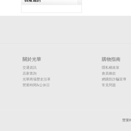
我看過的
關於光華
購物指南
交通資訊
隱私權政策
店家查詢
會員條款
光華商場歷史沿革
網購防詐騙宣導
營業時間&公休日
常見問題
營業時