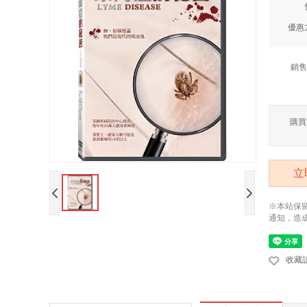
優惠
銷售
購買
立
※本站保
通知，造
收藏