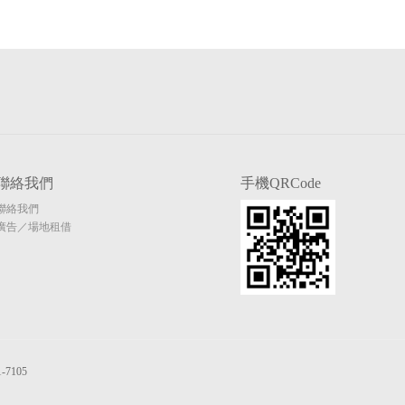
聯絡我們
手機QRCode
聯絡我們
廣告／場地租借
7105