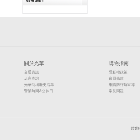
我看過的
關於光華
購物指南
交通資訊
隱私權政策
店家查詢
會員條款
光華商場歷史沿革
網購防詐騙宣導
營業時間&公休日
常見問題
營業時