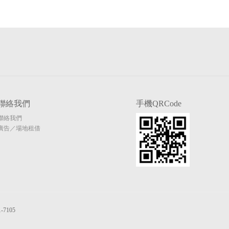
聯絡我們
手機QRCode
聯絡我們
廣告／場地租借
7105