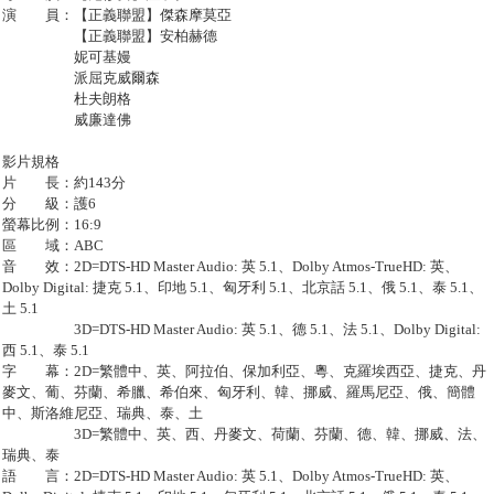
演 員：【正義聯盟】傑森摩莫亞
【正義聯盟】安柏赫德
妮可基嫚
派屈克威爾森
杜夫朗格
威廉達佛
影片規格
片 長：約143分
分 級：護6
螢幕比例：16:9
區 域：ABC
音 效：2D=DTS-HD Master Audio: 英 5.1、Dolby Atmos-TrueHD: 英、
Dolby Digital: 捷克 5.1、印地 5.1、匈牙利 5.1、北京話 5.1、俄 5.1、泰 5.1、
土 5.1
3D=DTS-HD Master Audio: 英 5.1、德 5.1、法 5.1、Dolby Digital:
西 5.1、泰 5.1
字 幕：2D=繁體中、英、阿拉伯、保加利亞、粵、克羅埃西亞、捷克、丹
麥文、葡、芬蘭、希臘、希伯來、匈牙利、韓、挪威、羅馬尼亞、俄、簡體
中、斯洛維尼亞、瑞典、泰、土
3D=繁體中、英、西、丹麥文、荷蘭、芬蘭、德、韓、挪威、法、
瑞典、泰
語 言：2D=DTS-HD Master Audio: 英 5.1、Dolby Atmos-TrueHD: 英、