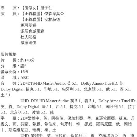
導 演：【鬼修女】溫子仁
演 員：【正義聯盟】傑森摩莫亞
【正義聯盟】安柏赫德
妮可基嫚
派屈克威爾森
杜夫朗格
威廉達佛
影片規格
片 長：約143分
分 級：護6
螢幕比例：16:9
區 域：ABC
音 效：2D=DTS-HD Master Audio: 英 5.1、Dolby Atmos-TrueHD: 英、
Dolby Digital: 捷克 5.1、印地 5.1、匈牙利 5.1、北京話 5.1、俄 5.1、泰 5.1、
土 5.1
UHD=DTS-HD Master Audio: 英 5.1、義 5.1、Dolby Atmos-TrueHD:
英、義、Dolby Digital: 法 5.1、西 5.1、捷克 5.1、印地 5.1、匈牙利 5.1、拉丁
5.1、北京話 5.1、波蘭 5.1、俄
字 幕：2D=繁體中、英、阿拉伯、保加利亞、粵、克羅埃西亞、捷克、丹
麥文、葡、芬蘭、希臘、希伯來、匈牙利、韓、挪威、羅馬尼亞、俄、簡體
中、斯洛維尼亞、瑞典、泰、土
UHD=繁體中、英、阿拉伯、保加利亞、粵、克羅埃西亞、西、捷