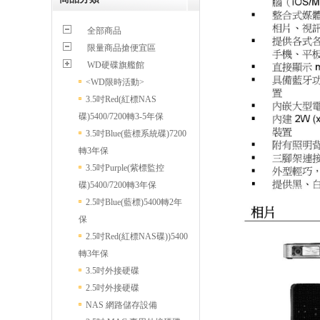
全部商品
限量商品搶便宜區
WD硬碟旗艦館
<WD限時活動>
3.5吋Red(紅標NAS
碟)5400/7200轉3-5年保
3.5吋Blue(藍標系統碟)7200
轉3年保
3.5吋Purple(紫標監控
碟)5400/7200轉3年保
2.5吋Blue(藍標)5400轉2年
保
2.5吋Red(紅標NAS碟))5400
轉3年保
3.5吋外接硬碟
2.5吋外接硬碟
NAS 網路儲存設備