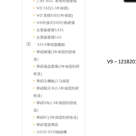
2.5吋 MAC 專用外接硬碟
WD SSD(3-5年保固)
WD 黑標SSD(5年保固)
WD外接式SSD行動硬碟
企業級硬碟SATA
企業級硬碟SAS
ASUS華碩旗艦館
華碩網通(3年保固到府收
送)
華碩液晶螢幕(3年保固到府
收送)
華碩主機板(3-5)保固
華碩顯示卡(3-5年保固到府
收送)
華碩NB(2-3年保固到府收
送)
華碩PC(3年保固到府收送)
華碩電競專區
ASUD DVD燒錄機