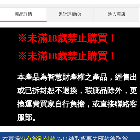
商品詳情
累計評價(0)
進入商店
※未滿18歲禁止購買！
※未滿18歲禁止購買！
本產品為智慧財產權之產品，經售出
或已拆封恕不退換，瑕疵品除外，更
換運費買家自行負擔，或直接聯絡客
服部。
本賣場
沒有貨到付款
 7-11純取貨要先匯款後取貨。