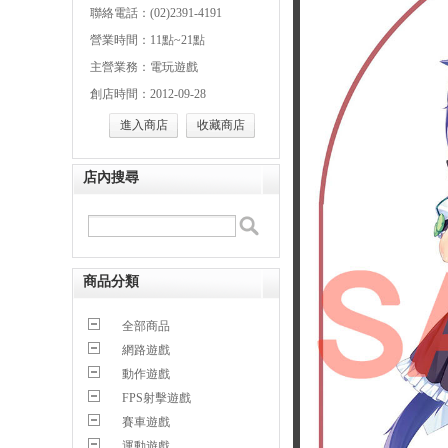
聯絡電話：(02)2391-4191
營業時間：11點~21點
主營業務：電玩遊戲
創店時間：2012-09-28
進入商店
收藏商店
店內搜尋
商品分類
全部商品
網路遊戲
動作遊戲
FPS射擊遊戲
賽車遊戲
運動遊戲