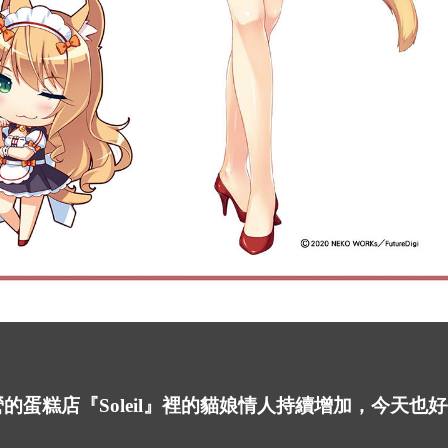
的蛋糕店『Soleil』裡的貓娘情人持續增加，今天也