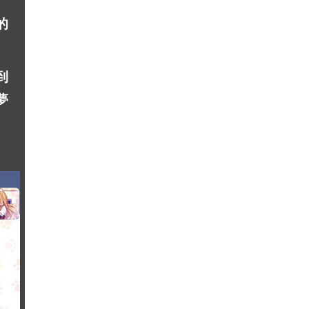
的
到
夢