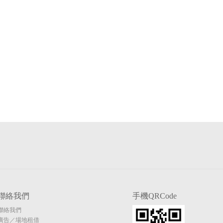
聯絡我們
手機QRCode
聯絡我們
廣告／場地租借