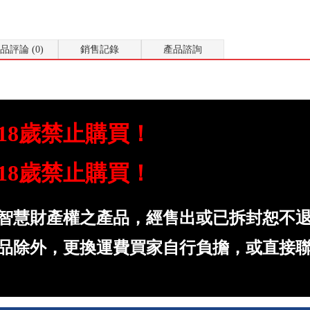
品評論 (0)
銷售記錄
產品諮詢
18歲禁止購買！
18歲禁止購買！
智慧財產權之產品，經售出或已拆封恕不
品除外，更換運費買家自行負擔，或直接