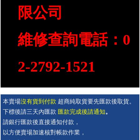
限公司
維修查詢電話：0
2-2792-1521
本賣場
沒有貨到付款
 超商純取貨要先匯款後取貨。
下標後請三天內匯款 
匯款完成後請通知
。
請銀行匯款後直接通知付款，
以方便賣場加速核對帳款作業，