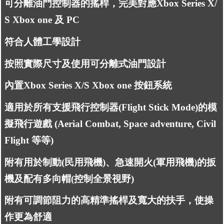
可分離油門控制器的搖桿，完美對應
Xbox Series X/
S 
Xbox one 及 PC
符合人體工學設計
按照實際尺寸及使用可分離式油門設計
內置
Xbox Series X/S 
Xbox one
 按鈕系統 
適用於所有支援飛行控制器(Flight Stick Mode)的模
擬飛行遊戲 (Aerial Combat, Space adventure, Civil 
Flight 等等)
附有用於制動(民用飛機)、急速開火(軍用飛機)的扳
機及配有多向帽(控制全景視野)
附有可調節阻力的高精準搖桿及寬大的扶手，使操
作更為舒適