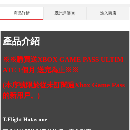
商品詳情
累計評價(0)
進入商店
產品介紹
※※購買送XBOX GAME PASS ULTIM
ATE 1個月 送完為止※※
(本序號限於從未訂閱過Xbox Game Pass
的新用戶。)
T.Flight Hotas one