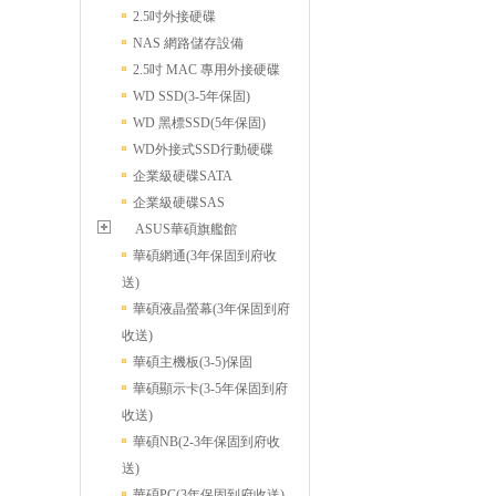
2.5吋外接硬碟
NAS 網路儲存設備
2.5吋 MAC 專用外接硬碟
WD SSD(3-5年保固)
WD 黑標SSD(5年保固)
WD外接式SSD行動硬碟
企業級硬碟SATA
企業級硬碟SAS
ASUS華碩旗艦館
華碩網通(3年保固到府收
送)
華碩液晶螢幕(3年保固到府
收送)
華碩主機板(3-5)保固
華碩顯示卡(3-5年保固到府
收送)
華碩NB(2-3年保固到府收
送)
華碩PC(3年保固到府收送)