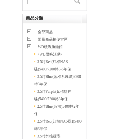
商品分類
全部商品
限量商品搶便宜區
WD硬碟旗艦館
<WD限時活動>
3.5吋Red(紅標NAS
碟)5400/7200轉3-5年保
3.5吋Blue(藍標系統碟)7200
轉3年保
3.5吋Purple(紫標監控
碟)5400/7200轉3年保
2.5吋Blue(藍標)5400轉2年
保
2.5吋Red(紅標NAS碟))5400
轉3年保
3.5吋外接硬碟