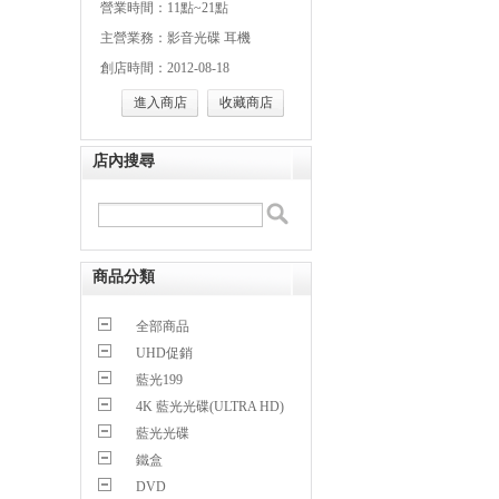
營業時間：11點~21點
主營業務：影音光碟 耳機
創店時間：2012-08-18
進入商店
收藏商店
店內搜尋
商品分類
全部商品
UHD促銷
藍光199
4K 藍光光碟(ULTRA HD)
藍光光碟
鐵盒
DVD