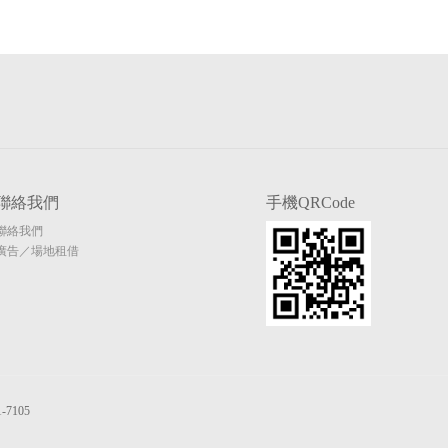
聯絡我們
手機QRCode
聯絡我們
廣告／場地租借
7105