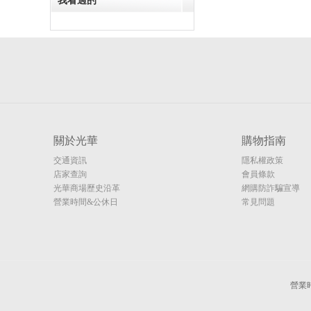
我看過的
關於光華
購物指南
交通資訊
隱私權政策
店家查詢
會員條款
光華商場歷史沿革
網購防詐騙宣導
營業時間&公休日
常見問題
營業時