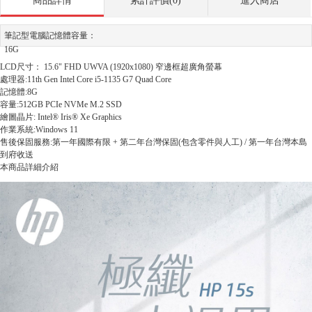
商品詳情
累計評價(0)
進入商店
筆記型電腦記憶體容量：
16G
LCD尺寸： 15.6" FHD UWVA (1920x1080) 窄邊框超廣角螢幕
處理器:11th Gen Intel Core i5-1135 G7 Quad Core
記憶體:8G
容量:512GB PCIe NVMe M.2 SSD
繪圖晶片: Intel® Iris® Xe Graphics
作業系統:Windows 11
售後保固服務:第一年國際有限 + 第二年台灣保固(包含零件與人工) / 第一年台灣本島
到府收送
本商品詳細介紹