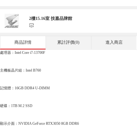
2樓15.16室 技嘉品牌館
󰃨
商品詳情
累計評價(0)
進入商店
處理器：Intel Core i7-13700F
主機板晶片組：Intel B760
記憶體：16GB DDR4 U-DIMM
硬碟：1TB M.2 SSD
顯示介面：NVIDIA GeForce RTX3050 8GB DDR6