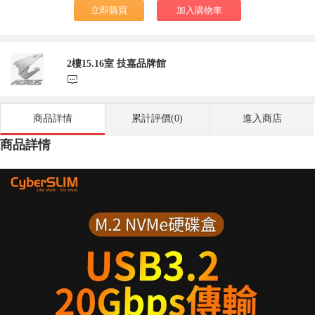
立即購買
加入購物車
2樓15.16室 技嘉品牌館
󰃨
商品詳情
累計評價(0)
進入商店
商品詳情