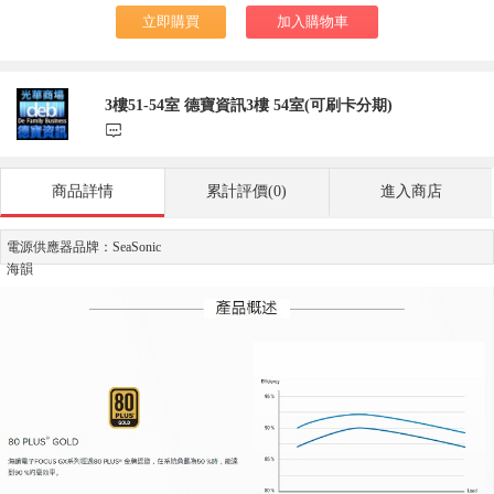
立即購買
加入購物車
3樓51-54室 德寶資訊3樓 54室(可刷卡分期)
󰃨
商品詳情
累計評價(0)
進入商店
電源供應器品牌：SeaSonic
海韻