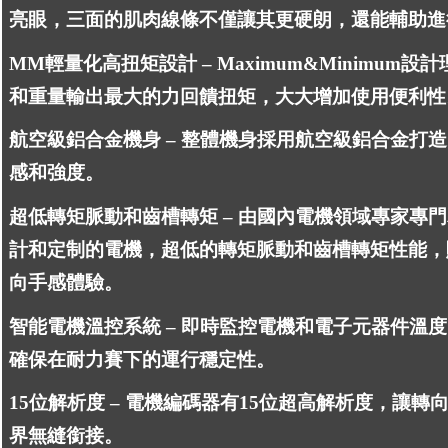
亮眼，三面的肌肉線條不僅讓其更硬朗，還能輔助進
MM輕量化高扭矩設計 – Maximum&Minimum
和重量輸出最大的力回饋扭矩，大大增加使用便利性
航空級鋁合金機身 – 整體機身採用航空級鋁合金打
感和強度。
超低轉矩脈動和齒槽轉矩 – 由國內電機領域專家專
計和定制的電機，超低的轉矩脈動和齒槽轉矩性能，
向手感體驗。
智能電機溫控系統 – 即時監控電機和電子元器件溫
確保在耐力賽下的運行穩定性。
15位解析度 – 電機編碼器有15位超高解析度，讓
界無縫銜接。