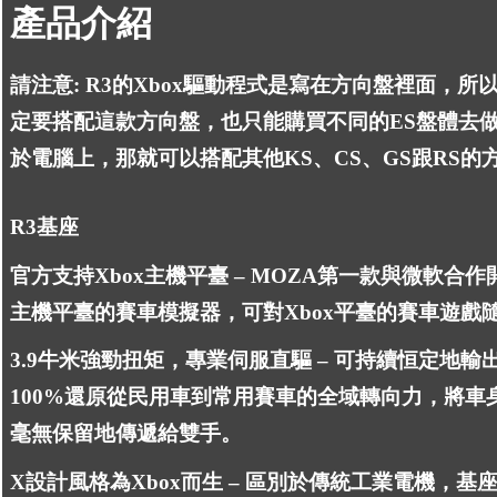
產品介紹
請注意: R3的Xbox驅動程式是寫在方向盤裡面，所
定要搭配這款方向盤，也只能購買不同的ES盤體去
於電腦上，那就可以搭配其他KS、CS、GS跟RS的
R3基座
官方支持Xbox主機平臺 – MOZA第一款與微軟合作
主機平臺的賽車模擬器，可對Xbox平臺的賽車遊戲
3.9牛米強勁扭矩，專業伺服直驅 – 可持續恒定地輸出
100%還原從民用車到常用賽車的全域轉向力，將車
毫無保留地傳遞給雙手。
X設計風格為Xbox而生 – 區別於傳統工業電機，基