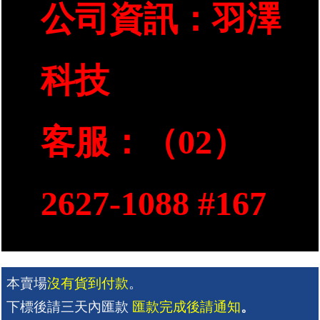
公司資訊：羽澤
科技
客服：（02）
2627-1088 #167
本賣場
沒有貨到付款
。
下標後請三天內匯款 
匯款完成後請通知
。