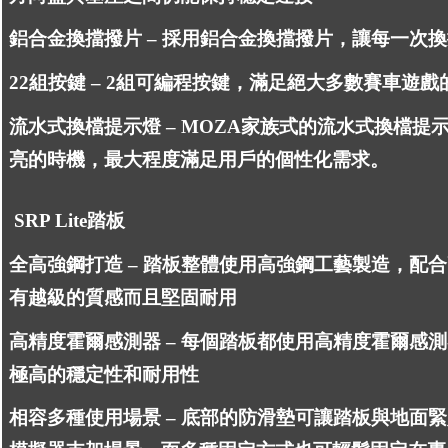
鋁合金換擋撥片 – 採用鋁合金換擋撥片，讓每一次
22組按鍵 – 2組可編程按鍵，滿足絕大多數賽車遊戲
流水式換檔提示燈 – MOZA家族式的流水式換檔提
亮的時機，最大程度滿足用戶的個性化需求。
 SRP Lite踏板
全高強鋼打造 – 踏板整體使用高強鋼工藝製造，配
有越級的質感而且堅固耐用
高精度霍爾感測器 – 每個踏板都使用高精度霍爾感
極高的穩定性和耐用性
相容多種使用場景 – 底部的防滑墊可讓踏板與地面