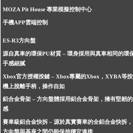
MOZA Pit House 專業模擬控制中心
手機APP雲端控制
ES-R3方向盤
源自真車的環保PU材質 – 環身採用與真車相同的環
手感細膩
Xbox官方授權按鍵 – Xbox專屬的Xbox，XYBA
機上脫離手柄，操作自如
鋁合金骨架 – 方向盤體採用鋁合金骨架，擁有堅韌
感
賽車級鋁合金快拆 – 源於真實賽車的全鋁合金快拆
方向盤與基座之間仍能保持穩定連接