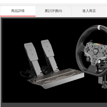
商品詳情
累計評價(0)
進入商店