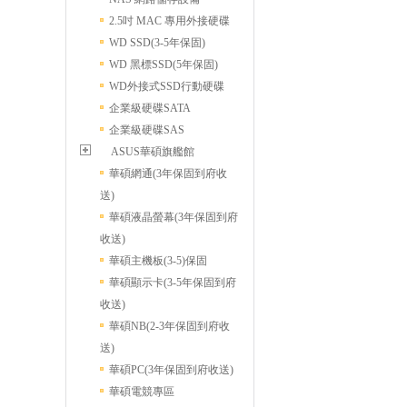
2.5吋 MAC 專用外接硬碟
WD SSD(3-5年保固)
WD 黑標SSD(5年保固)
WD外接式SSD行動硬碟
企業級硬碟SATA
企業級硬碟SAS
ASUS華碩旗艦館
華碩網通(3年保固到府收
送)
華碩液晶螢幕(3年保固到府
收送)
華碩主機板(3-5)保固
華碩顯示卡(3-5年保固到府
收送)
華碩NB(2-3年保固到府收
送)
華碩PC(3年保固到府收送)
華碩電競專區