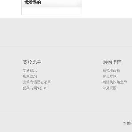
我看過的
關於光華
購物指南
交通資訊
隱私權政策
店家查詢
會員條款
光華商場歷史沿革
網購防詐騙宣導
營業時間&公休日
常見問題
營業時