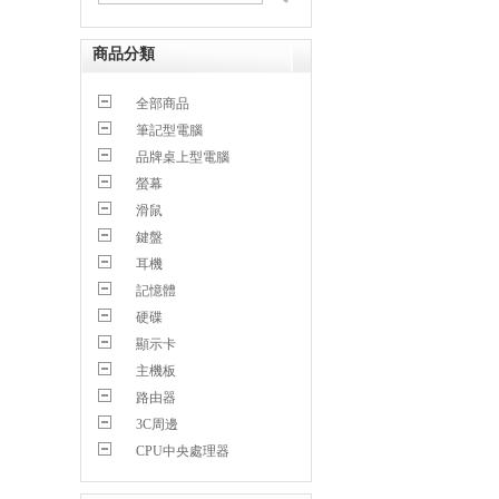
商品分類
全部商品
筆記型電腦
品牌桌上型電腦
螢幕
滑鼠
鍵盤
耳機
記憶體
硬碟
顯示卡
主機板
路由器
3C周邊
CPU中央處理器