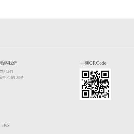
聯絡我們
手機QRCode
聯絡我們
廣告／場地租借
7105