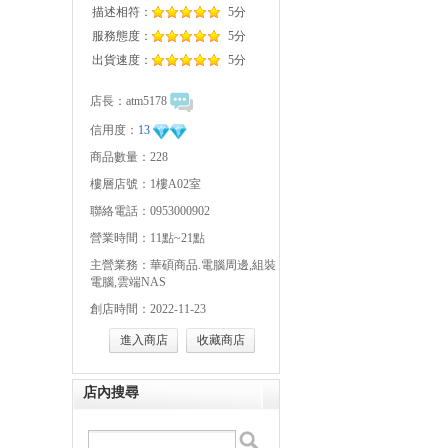
描述相符：
5分
服務態度：
5分
出貨速度：
5分
店長：
atm5178
信用度：
13
商品數量：228
樓層店號：1樓A02室
聯絡電話：0953000902
營業時間：11點~21點
主營業務：華碩商品.電腦周邊,組裝
電腦,雲端NAS
創店時間：2022-11-23
進入商店
收藏商店
店內搜尋