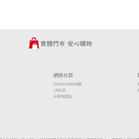
網路社群
Facebook粉絲團
LINE@
光華採購誌