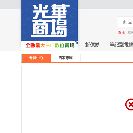
商品
商店
直播
獨
折價券
筆記型電
會員中心
店家專區