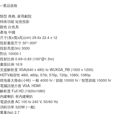
✅產品規格
類型 商務, 家用劇院
特殊功能 短焦投影
顏色 白色系
產地 中國
尺寸(長x寬x高)(cm) 29.6x 22.4 x 12
投影畫面尺寸 30"~300"
投影亮度(lm) 3000
對比 10000:1
投射比例 0.69~0.83 (100"@1.5m)
畫面比例 16:9
支援解析度 VGA(640 x 480) to WUXGA_RB (1920 x 1200)
HDTV相容性 480i, 480p, 576i, 576p, 720p, 1080i, 1080p
燈泡最大壽命(小時) 一般 4000 hr / 節能 10000 hr / 智慧節能 10000 hr
電腦訊號介面 VGA, HDMI
解析度 Full HD (1920x1080)
內建喇叭 有內建喇叭
電源供應 AC 100 to 240 V, 50/60 Hz
消耗功率 320W (一般)
重量(kg) 2.7