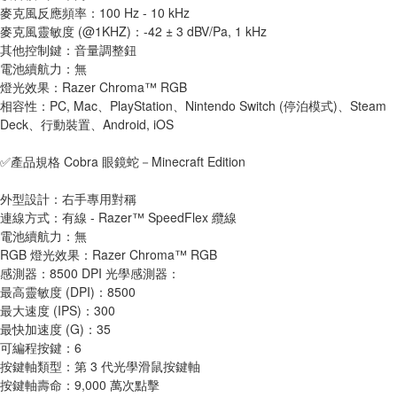
麥克風反應頻率：100 Hz - 10 kHz
麥克風靈敏度 (@1KHZ)：-42 ± 3 dBV/Pa, 1 kHz
其他控制鍵：音量調整鈕
電池續航力：無
燈光效果：Razer Chroma™ RGB
相容性：PC, Mac、PlayStation、Nintendo Switch (停泊模式)、Steam 
Deck、行動裝置、Android, iOS
✅產品規格 Cobra 眼鏡蛇－Minecraft Edition
外型設計：右手專用對稱
連線方式：有線 - Razer™ SpeedFlex 纜線
電池續航力：無
RGB 燈光效果：Razer Chroma™ RGB
感測器：8500 DPI 光學感測器：
最高靈敏度 (DPI)：8500
最大速度 (IPS)：300
最快加速度 (G)：35
可編程按鍵：6
按鍵軸類型：第 3 代光學滑鼠按鍵軸
按鍵軸壽命：9,000 萬次點擊