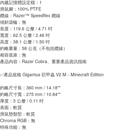
內建記憶體設定檔：1
滑鼠腳：100% PTFE
纜線：Razer™ Speedflex 纜線
傾斜滾輪：無
長度：119.6 公釐 / 4.71 吋
寬度：62.5 公釐 / 2.46 吋
高度：38.1 公釐 / 1.50 吋
約略重量：58 公克（不包括纜線）
相容底座：無
產品內容：Razer Cobra、重要產品資訊指南
✅產品規格 Gigantus 巨甲蟲 V2 M－Minecraft Edition
約略尺寸長：360 mm / 14.18""
約略尺寸寬：275 mm / 10.84""
厚度：3 公釐 / 0.11 吋
表面：軟質
滑鼠墊類型：軟質
Chroma RGB：無
特殊功能：無