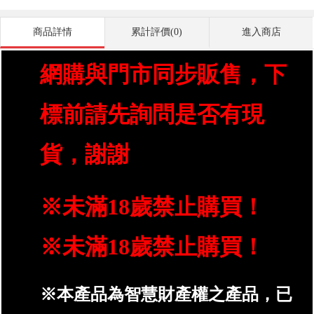
商品詳情
累計評價(0)
進入商店
網購與門市同步販售，下
標前請先詢問是否有現
貨，謝謝
※未滿18歲禁止購買！
※未滿18歲禁止購買！
※本產品為智慧財產權之產品，已