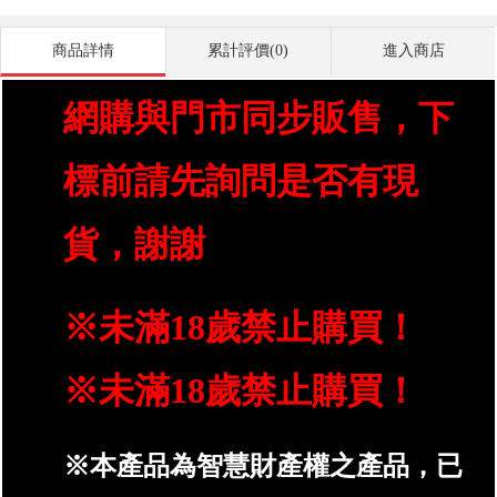
商品詳情
累計評價(0)
進入商店
網購與門市同步販售，下
標前請先詢問是否有現
貨，謝謝
※未滿18歲禁止購買！
※未滿18歲禁止購買！
※本產品為智慧財產權之產品，已